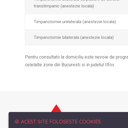
transtimpanic (anestezie locala)
Timpanotomie unilaterala (anestezie locala)
Timpanotomie bilaterala (anestezie locala)
Pentru consultatii la domiciliu este nevoie de progr
celelalte zone din Bucuresti si in judetul Ilfov
🍪 ACEST SITE FOLOSESTE COOKIES