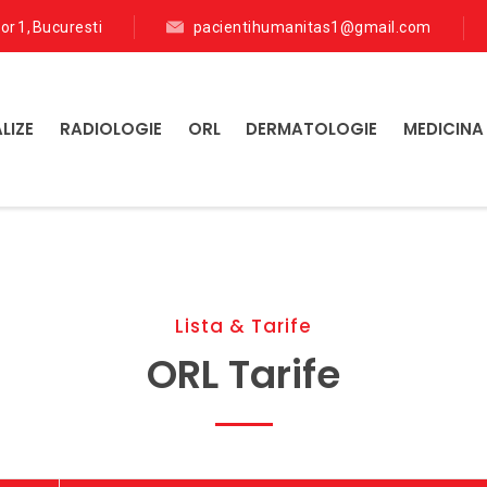
tor 1, Bucuresti
pacientihumanitas1@gmail.com
LIZE
RADIOLOGIE
ORL
DERMATOLOGIE
MEDICINA
Lista & Tarife
ORL Tarife