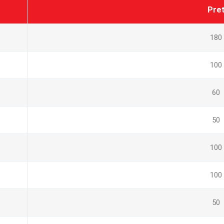
Pre
180
100
60
50
100
100
50